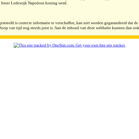
n broer Lodewijk Napoleon koning werd.
estreefd is correcte informatie te verschaffen, kan niet worden gegarandeerd dat d
rloop van tijd nog steeds juist is. Aan de inhoud van deze webhalte kunnen dan oo