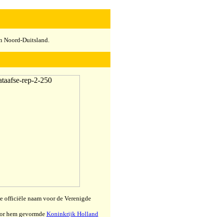
n Noord-Duitsland.
e officiële naam voor de Verenigde
door hem gevormde
Koninkrijk Holland