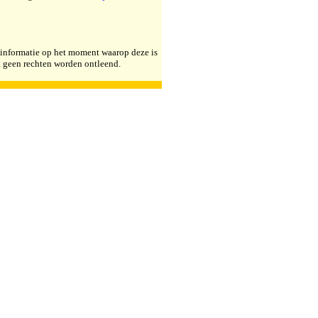
e informatie op het moment waarop deze is
k geen rechten worden ontleend.